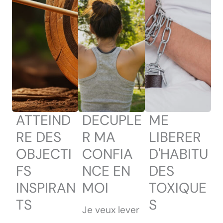
ATTEIND
DECUPLE
ME
RE DES
R MA
LIBERER
OBJECTI
CONFIA
D'HABITU
FS
NCE EN
DES
INSPIRAN
MOI
TOXIQUE
TS
S
Je veux lever