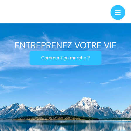
Aller
Mai
au
Men
contenu
ENTREPRENEZ VOTRE VIE
Comment ça marche ?