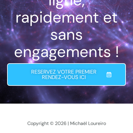
ligne,
rapidement et
sans
engagements !
RESERVEZ VOTRE PREMIER
RENDEZ-VOUS ICI
Copyright © 2026 | Michaël Loureiro