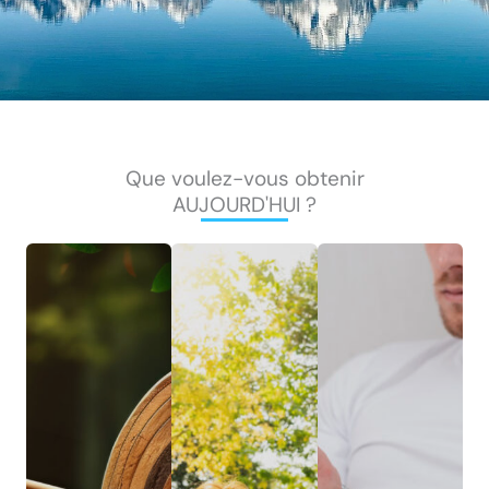
Que voulez-vous obtenir
AUJOURD'HUI ?